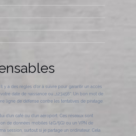
pensables
l y a des règles d’or à suivre pour garantir un accès
 votre date de naissance ou „123456“. Un bon mot de
e ligne de défense contre les tentatives de piratage.
ui d’un café ou d’un aéroport. Ces réseaux sont
exion de données mobiles (4G/5G) ou un VPN de
 session, surtout si je partage un ordinateur. Cela