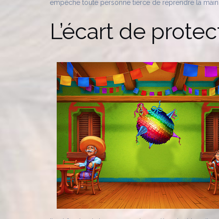
empêche toute personne tierce de reprendre la main 
L’écart de protec