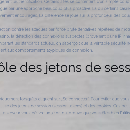
 gèrent l’authentification. Certains sites se contentent d’un simple c
ue par une approche beaucoup plus proactive. Là où certains casinos l
t activement encouragés. La différence se joue sur la profondeur des co
ction contre les attaques par force brute (tentatives répétées de mo
no, la détection des connexions suspectes (provenant d’une IP inhab
rant les standards actuels, on s’aperçoit que la véritable sécurité n
emment aux comportements atypiques de connexion.
le des jetons de sess
uement lorsqu’ils cliquent sur „Se connecter“. Pour éviter que vous n
lise des jetons de session (session tokens) et des cookies. Ces peti
 le serveur vous délivre un jeton qui prouve que vous êtes bien l’utili