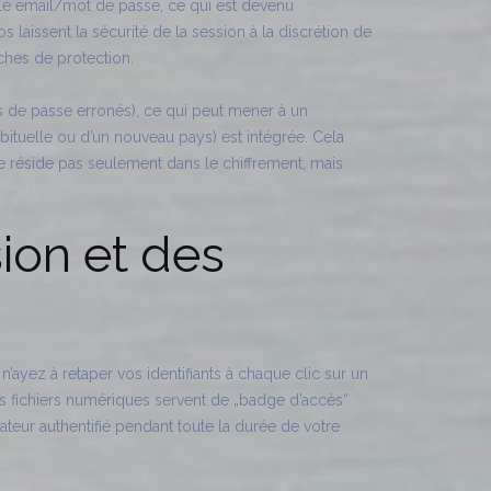
ouple email/mot de passe, ce qui est devenu
aissent la sécurité de la session à la discrétion de
uches de protection.
ts de passe erronés), ce qui peut mener à un
ituelle ou d’un nouveau pays) est intégrée. Cela
e réside pas seulement dans le chiffrement, mais
ion et des
’ayez à retaper vos identifiants à chaque clic sur un
ts fichiers numériques servent de „badge d’accès“
sateur authentifié pendant toute la durée de votre