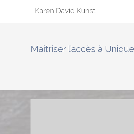
Zum
Karen David Kunst
Inhalt
springen
Maîtriser l’accès à Uniq