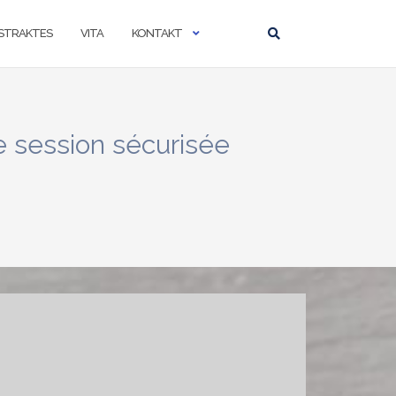
STRAKTES
VITA
KONTAKT
e session sécurisée