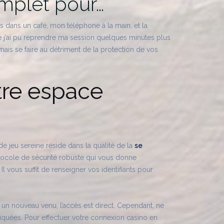
omplet pour…
s dans un café, mon téléphone à la main, et la
elle j’ai pu reprendre ma session quelques minutes plus
 jamais se faire au détriment de la protection de vos
otre espace
e jeu sereine réside dans la qualité de la
se
otocole de sécurité robuste qui vous donne
Il vous suffit de renseigner vos identifiants pour
 un nouveau venu, l’accès est direct. Cependant, ne
tiquées. Pour effectuer votre connexion casino en