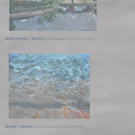
Berlin nachts – Studie
Öl auf Malpappe 30*40 cm
2023
Strand – Studie
Öl auf Leinwand 40*50 cm
2023