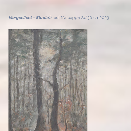
Morgenlicht – Studie
Öl auf Malpappe 24*30 cm
2023