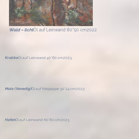
Wald – licht
Öl auf Leinwand 80*50 cm
2022
Krabbe
Öl auf Leinwand 40*60 cm
2023
Mole (Venedig)
Öl auf Malpappe 30*24 cm
2023
Hafen
Öl auf Leinwand 60*80 cm
2023