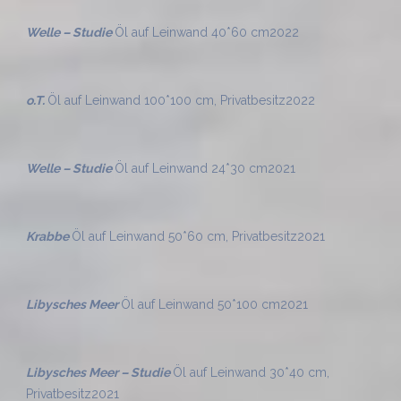
Welle – Studie
Öl auf Leinwand 40*60 cm
2022
o.T.
Öl auf Leinwand 100*100 cm, Privatbesitz
2022
Welle – Studie
Öl auf Leinwand 24*30 cm
2021
Krabbe
Öl auf Leinwand 50*60 cm, Privatbesitz
2021
Libysches Meer
Öl auf Leinwand 50*100 cm
2021
Libysches Meer – Studie
Öl auf Leinwand 30*40 cm,
Privatbesitz
2021