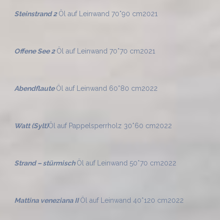
Steinstrand 2
Öl auf Leinwand 70*90 cm
2021
Offene See 2
Öl auf Leinwand 70*70 cm
2021
Abendflaute
Öl auf Leinwand 60*80 cm
2022
Watt (Sylt)
Öl auf Pappelsperrholz 30*60 cm
2022
Strand – stürmisch
Öl auf Leinwand 50*70 cm
2022
Mattina veneziana II
Öl auf Leinwand 40*120 cm
2022