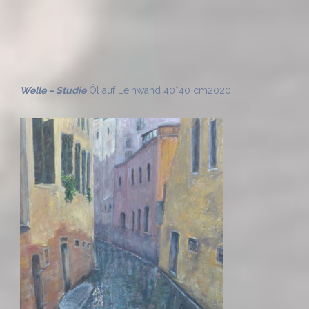
© Karen David
Kontakt
Impressum
Datenschutz
Theme von
Colorlib
Powered by
WordPress