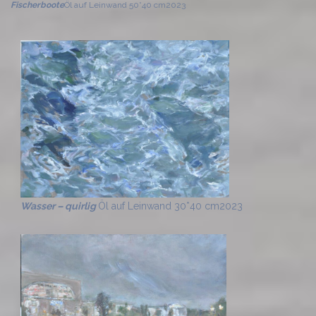
Fischerboote
Öl auf Leinwand 50*40 cm
2023
Wasser – quirlig
Öl auf Leinwand 30*40 cm
2023