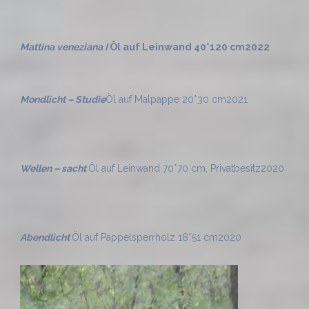
Mattina veneziana I
Öl auf Leinwand 40*120 cm
2022
Mondlicht – Studie
Öl auf Malpappe 20*30 cm
2021
Wellen – sacht
Öl auf Leinwand 70*70 cm, Privatbesitz
2020
Abendlicht
Öl auf Pappelsperrholz 18*51 cm
2020