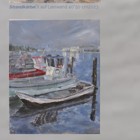
Strandkörbe
Öl auf Leinwand 40*50 cm
2023