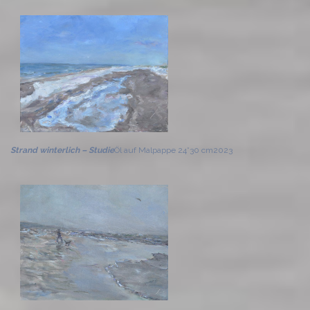
Strand winterlich – Studie
Öl auf Malpappe 24*30 cm
2023