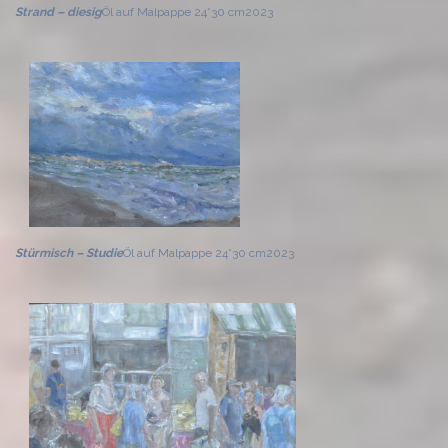
Strand – diesig
Öl auf Malpappe 24*30 cm
2023
Stürmisch – Studie
Öl auf Malpappe 24*30 cm
2023