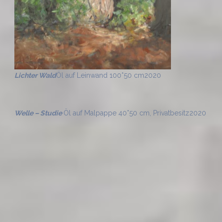
Lichter Wald
Öl auf Leinwand 100*50 cm
2020
Welle – Studie
Öl auf Malpappe 40*50 cm, Privatbesitz
2020
Krabbe
Öl auf Leinwand 70*90 cm, Privatbesitz
2020
Krabbe – Studie
Öl auf Leinwand 40*40 cm,
Privatbesitz
2020